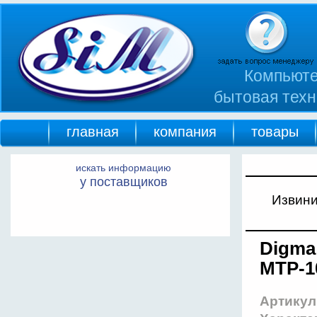
Компьюте
бытовая техн
главная
компания
товары
искать информацию
у поставщиков
Извини
Digma
MTP-1
Артикул