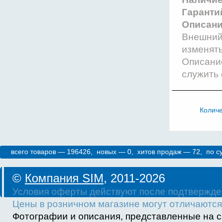
Гаранти
Описани
Внешний 
изменят
Описание
служить 
Колич
всего товаров — 196426, новых — 0, хитов продаж — 72, по 
©
Компания SIM
, 2011-2026
Условия оферты действуют после подтвержде
Цены в розничном магазине могут отличаются 
Фотографии и описания, представленные на с