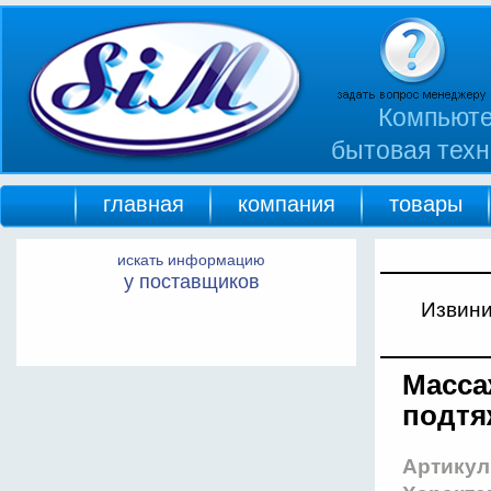
Компьюте
бытовая техн
главная
компания
товары
искать информацию
у поставщиков
Извини
Масса
подтя
Артикул