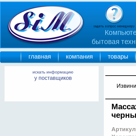
Компьюте
бытовая техн
главная
компания
товары
искать информацию
у поставщиков
Извини
Масса
черн
Артикул