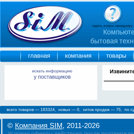
Компьюте
бытовая техн
главная
компания
товары
искать информацию
Извините
у поставщиков
всего товаров — 183324, новых — 0, хитов продаж — 75, по 
©
Компания SIM
, 2011-2026
Условия оферты действуют после подтвержде