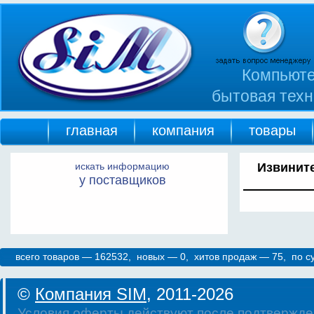
Компьюте
бытовая техн
главная
компания
товары
искать информацию
Извините
у поставщиков
всего товаров — 162532, новых — 0, хитов продаж — 75, по 
©
Компания SIM
, 2011-2026
Условия оферты действуют после подтвержде