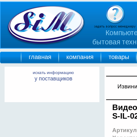
Компьюте
бытовая техн
главная
компания
товары
искать информацию
у поставщиков
Извини
Видео
S-IL-
Артикул