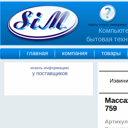
Компьюте
бытовая техн
главная
компания
товары
искать информацию
у поставщиков
Извини
Масса
759
Артикул