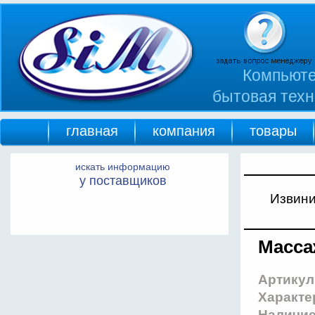
Компьюте
бытовая техн
главная
компания
товары
искать информацию
у поставщиков
Извини
Масса
Артикул
Характе
Наличи