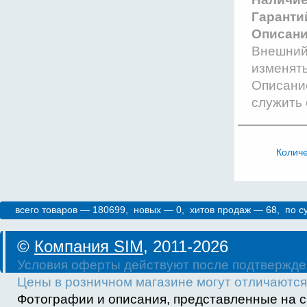
Гаранти
Описани
Внешний 
изменят
Описание
служить 
Колич
всего товаров — 180699, новых — 0, хитов продаж — 68, по 
©
Компания SIM
, 2011-2026
Условия оферты действуют после подтвержде
Цены в розничном магазине могут отличаются 
Фотографии и описания, представленные на с