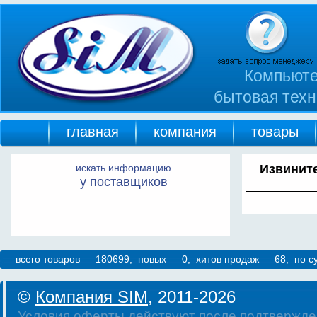
Компьюте
бытовая техн
главная
компания
товары
искать информацию
Извините
у поставщиков
всего товаров — 180699, новых — 0, хитов продаж — 68, по 
©
Компания SIM
, 2011-2026
Условия оферты действуют после подтвержде