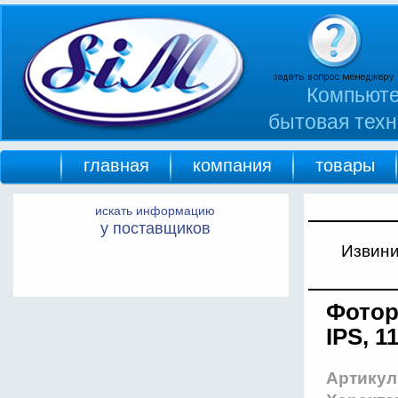
Компьюте
бытовая техн
главная
компания
товары
искать информацию
у поставщиков
Извини
Фотор
IPS, 1
Артикул