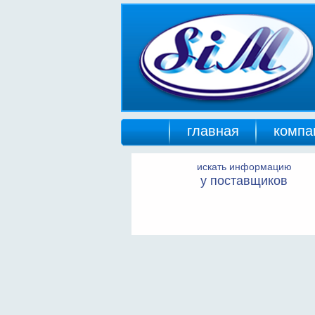
главная
компа
искать информацию
у поставщиков