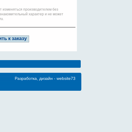
ут изменяться производителем без
знакомительный характер и не может
ru.
Разработка, дизайн - website73