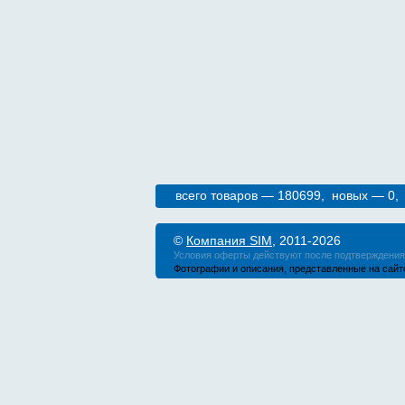
всего товаров — 180699, новых — 0,
©
Компания SIM
, 2011-2026
Условия оферты действуют после подтверждения 
Фотографии и описания, представленные на сайте