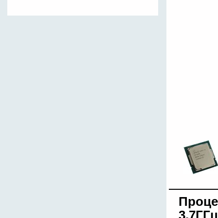
Процес
3,7ГГ