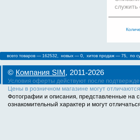
служить 
Колич
всего товаров — 162532, новых — 0, хитов продаж — 75, по 
©
Компания SIM
, 2011-2026
Условия оферты действуют после подтвержде
Цены в розничном магазине могут отличаются 
Фотографии и описания, представленные на с
ознакомительный характер и могут отличаться