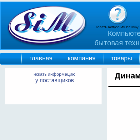
Компьюте
бытовая техн
главная
компания
товары
Динам
искать информацию
у поставщиков