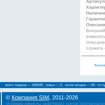
Артикул
Характе
Наличи
Гаранти
Описани
Внешний 
изменят
Описание
служить 
Колич
всего товаров — 180699, новых — 0, хитов продаж — 68, по 
©
Компания SIM
, 2011-2026
Условия оферты действуют после подтвержде