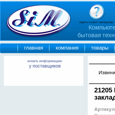
Компьюте
бытовая техн
главная
компания
товары
искать информацию
у поставщиков
Извини
21205
заклад
Артикул