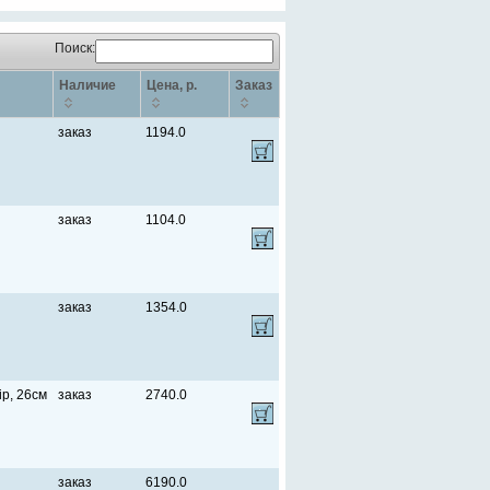
Поиск:
Наличие
Цена, p.
Заказ
заказ
1194.0
заказ
1104.0
заказ
1354.0
p, 26см
заказ
2740.0
заказ
6190.0