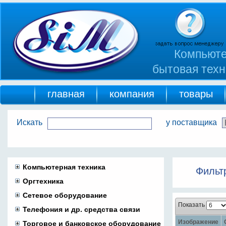
Компьюте
бытовая техн
главная
компания
товары
Искать
у поставщика
Компьютерная техника
Фильт
Оргтехника
Сетевое оборудование
Показать
Телефония и др. средства связи
Изображение
Торговое и банковское оборудование