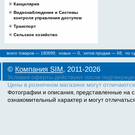
Канцелярия
Видеонаблюдение и Системы
контроля управления доступом
Транспорт
Сельское хозяйство
всего товаров — 180699, новых — 0, хитов продаж — 68, по 
©
Компания SIM
, 2011-2026
Условия оферты действуют после подтвержде
Цены в розничном магазине могут отличаются 
Фотографии и описания, представленные на с
ознакомительный характер и могут отличаться