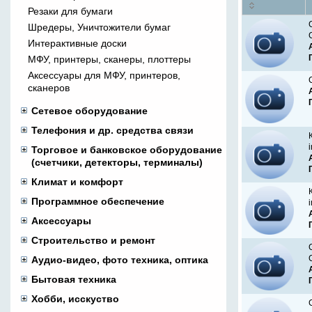
Резаки для бумаги
Шредеры, Уничтожители бумаг
Интерактивные доски
МФУ, принтеры, сканеры, плоттеры
Аксессуары для МФУ, принтеров,
сканеров
Сетевое оборудование
Телефония и др. средства связи
Торговое и банковское оборудование
(счетчики, детекторы, терминалы)
Климат и комфорт
Программное обеспечение
Аксессуары
Строительство и ремонт
Аудио-видео, фото техника, оптика
Бытовая техника
Хобби, исскуство