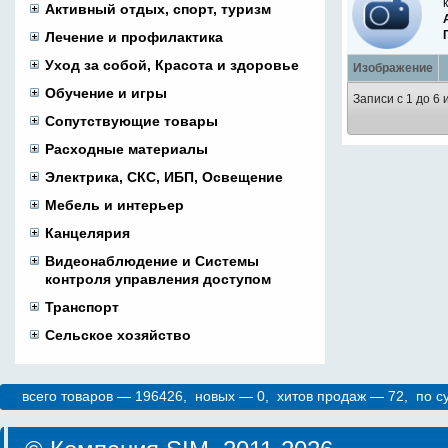
Активный отдых, спорт, туризм
Лечение и профилактика
Уход за собой, Красота и здоровье
Изображение
Обучение и игры
Записи с 1 до 6 
Сопутствующие товары
Расходные материалы
Электрика, СКС, ИБП, Освещение
Мебель и интерьер
Канцелярия
Видеонаблюдение и Системы
контроля управления доступом
Транспорт
Сельское хозяйство
всего товаров — 196426, новых — 0, хитов продаж — 72, по 