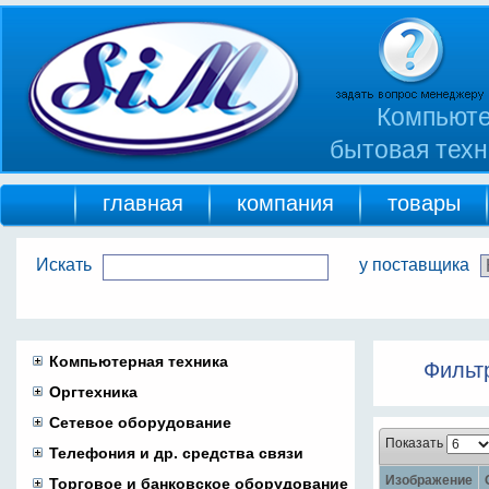
Компьюте
бытовая техн
главная
компания
товары
Искать
у поставщика
Компьютерная техника
Фильт
Оргтехника
Сетевое оборудование
Показать
Телефония и др. средства связи
Изображение
Торговое и банковское оборудование