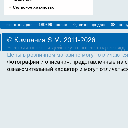
Сельское хозяйство
всего товаров — 180699, новых — 0, хитов продаж — 68, по 
©
Компания SIM
, 2011-2026
Условия оферты действуют после подтвержде
Цены в розничном магазине могут отличаются 
Фотографии и описания, представленные на с
ознакомительный характер и могут отличаться